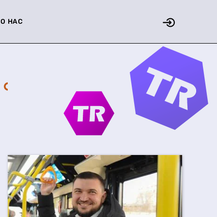
О НАС