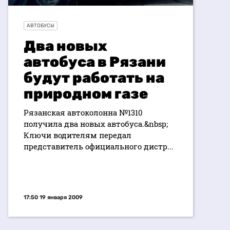
АВТОБУСЫ
Два новых
автобуса в Рязани
будут работать на
природном газе
Рязанская автоколонна №1310
получила два новых автобуса.&nbsp;
Ключи водителям передал
представитель официального дистр...
17:50 19 января 2009