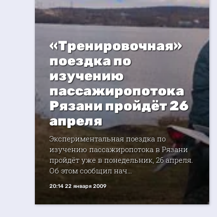
«Тренировочная»
поездка по
изучению
пассажиропотока
Рязани пройдёт 26
апреля
Экспериментальная поездка по
изучению пассажиропотока в Рязани
пройдёт уже в понедельник, 26 апреля.
Об этом сообщил нач...
20:14 22 января 2009