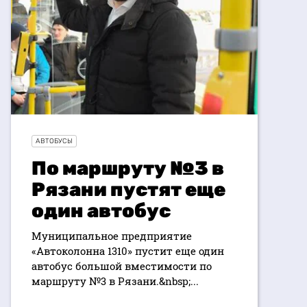
АВТОБУСЫ
По маршруту №3 в
Рязани пустят еще
один автобус
Муниципальное предприятие
«Автоколонна 1310» пустит еще один
автобус большой вместимости по
маршруту №3 в Рязани.&nbsp;...