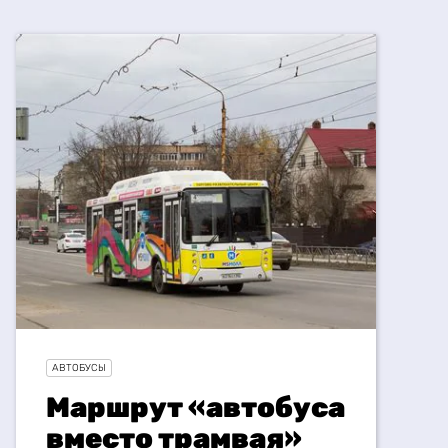
АВТОБУСЫ
Маршрут «автобуса
вместо трамвая»