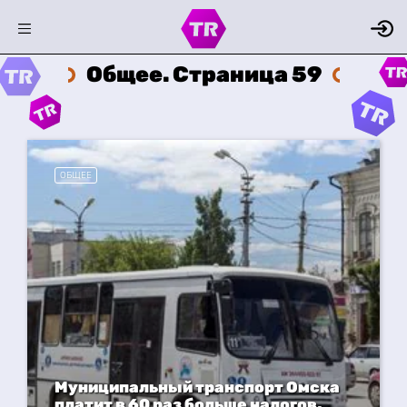
Общее. Страница 59
ОБЩЕЕ
Муниципальный транспорт Омска
платит в 60 раз больше налогов,