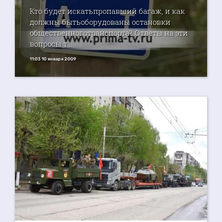
Кто будет искатьпропавший багаж, и как
должны бытьоборудованы остановки
общественноготранспорта? Ответы на эти
вопросы т...
11:03 10 января 2009