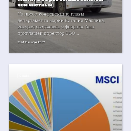
чем частный
На пресс-конференцию главы
департамента мэрии Виталия Маслика,
которая состоялась 9 февраля, был
приглашен директор ООО ...
21:31 10 января 2009
ОБЩЕЕ