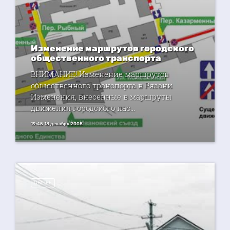
Изменение маршрутов городского
общественного транспорта
ВНИМАНИЕ! Изменение маршрутов
общественного транспорта в Рязани
Изменения, внесенные в маршруты
движения городского пас...
19:45 18 декабря 2008
ОБЩЕЕ