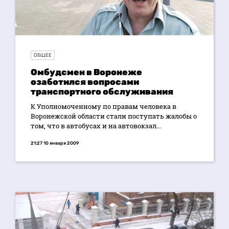
ОБЩЕЕ
Омбудсмен в Воронеже
озаботился вопросами
транспортного обслуживания
К Уполномоченному по правам человека в
Воронежской области стали поступать жалобы о
том, что в автобусах и на автовокзал...
21:27 10 января 2009