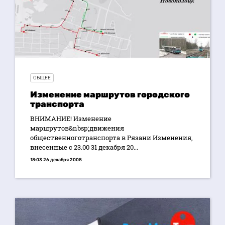
ОБЩЕЕ
Изменение маршрутов городского
транспорта
ВНИМАНИЕ! Изменение
маршрутов&nbsp;движения
общественноготранспорта в Рязани Изменения,
внесенные с 23.00 31 декабря 20...
18:03 26 декабря 2008