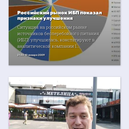
Российский рынок ИБП показал
признаки улучшения
Ситуация на российском рынке
источников бесперебойного питания
(ИБП) улучшилась, констатируют в
аналитической компании I...
21:30 10 января 2009