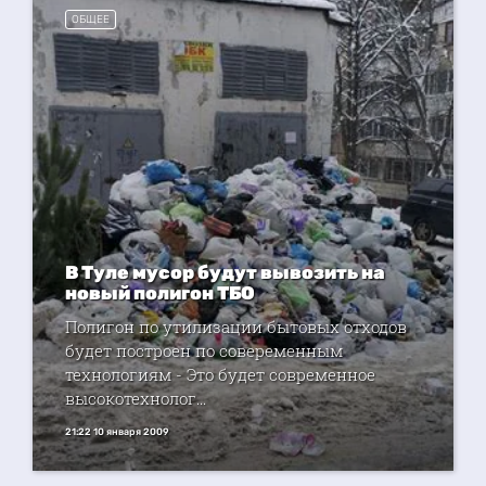
ОБЩЕЕ
В Туле мусор будут вывозить на
новый полигон ТБО
Полигон по утилизации бытовых отходов
будет построен по совеременным
технологиям - Это будет современное
высокотехнолог...
21:22 10 января 2009