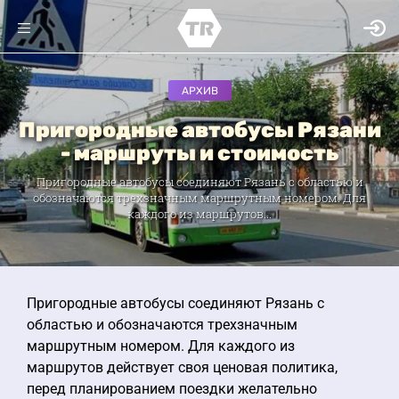
АРХИВ
Пригородные автобусы Рязани
- маршруты и стоимость
Пригородные автобусы соединяют Рязань с областью и
обозначаются трехзначным маршрутным номером. Для
каждого из маршрутов...
Пригородные автобусы соединяют Рязань с
областью и обозначаются трехзначным
маршрутным номером. Для каждого из
маршрутов действует своя ценовая политика,
перед планированием поездки желательно