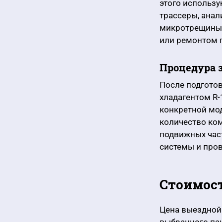
этого использу
трассеры, анал
микротрещины 
или ремонтом 
Процедура 
После подгото
хладагентом R-
конкретной мо
количество ко
подвижных час
системы и про
Стоимост
Цена выездной 