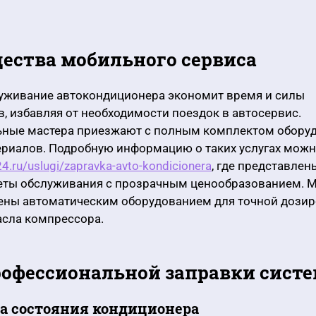
ества мобильного сервиса
уживание автокондиционера экономит время и силы
, избавляя от необходимости поездок в автосервис.
ные мастера приезжают с полным комплектом оборуд
ериалов. Подробную информацию о таких услугах можн
24.ru/uslugi/zapravka-avto-kondicionera
, где представлен
еты обслуживания с прозрачным ценообразованием. 
ены автоматическим оборудованием для точной дози
асла компрессора.
офессиональной заправки сист
а состояния кондиционера