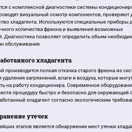
ется с комплексной диагностики системы кондиционир
роводят визуальный осмотр компонентов, проверяют 
ство хладагента. Используются специальные приборы 
очного количества фреона и выявления возможных
й. Диагностика позволяет определить объем необходи
ан обслуживания.
работанного хладагента
й производится полная откачка старого фреона из сис
 удаления загрязнений, влаги и воздуха, которые могу
ть на работу кондиционера. Современное оборудован
ести процедуру быстро и безопасно для окружающей 
аботанный хладагент согласно экологическим требова
транение утечек
йших этапов является обнаружение мест утечки хладаг