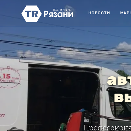
НОВОСТИ
МАР
ав
в
Профессиона