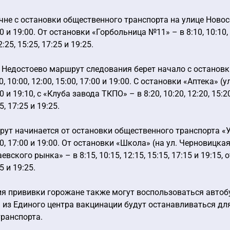
не с остановки общественного транспорта на улице Новосел
:00 и 19:00. От остановки «Горбольница №11» – в 8:10, 10:10,
2:25, 15:25, 17:25 и 19:25.
Недостоево маршрут следования берет начало с остановки
, 10:00, 12:00, 15:00, 17:00 и 19:00. С остановки «Аптека» (
10 и 19:10, с «Клуба завода ТКПО» – в 8:20, 10:20, 12:20, 15:
5, 17:25 и 19:25.
ут начинается от остановки общественного транспорта «Ул
00, 17:00 и 19:00. От остановки «Школа» (на ул. Черновицкая)
евского рынка» – в 8:15, 10:15, 12:15, 15:15, 17:15 и 19:15,
5 и 19:25.
я прививки горожане также могут воспользоваться автобу
 из Единого центра вакцинации будут останавливаться дл
ранспорта.