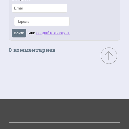
или
создайте аккаунт
Войти
0 комментариев