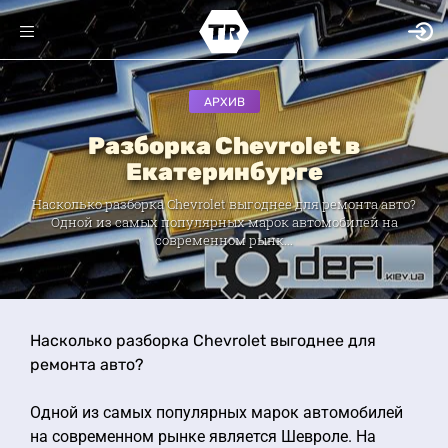
АРХИВ
Разборка Chevrolet в
Екатеринбурге
Насколько разборка Chevrolet выгоднее для ремонта авто?
Одной из самых популярных марок автомобилей на
современном рынк...
Насколько разборка Chevrolet выгоднее для
ремонта авто?
Одной из самых популярных марок автомобилей
на современном рынке является Шевроле. На