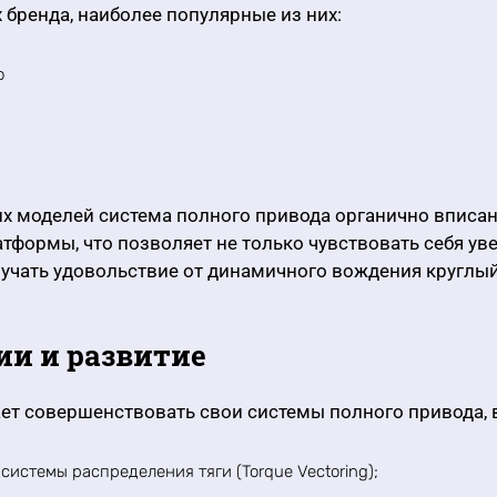
бренда, наиболее популярные из них:
o
их моделей система полного привода органично вписан
атформы, что позволяет не только чувствовать себя ув
лучать удовольствие от динамичного вождения круглый
и и развитие
ет совершенствовать свои системы полного привода, 
системы распределения тяги (Torque Vectoring);