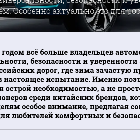
ём. Особенно актуально это для росс
годом всё больше владельцев автом
ьности, безопасности и уверенности 
оссийских дорог, где зима зачастую 
в настоящее испытание. Именно поэ
я острой необходимостью, а не прост
ионеров среди китайских брендов, к
елям особое внимание, предлагая с
ля любителей комфортных и безопас