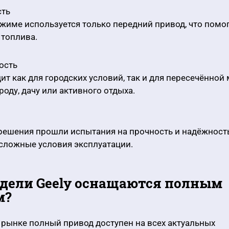
сть
жиме используется только передний привод, что помо
 топлива.
ость
ит как для городских условий, так и для пересечённой 
роду, дачу или активного отдыха.
ешения прошли испытания на прочность и надёжность
сложные условия эксплуатации.
дели Geely оснащаются полным
м?
рынке полный привод доступен на всех актуальных