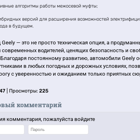
тивные алгоритмы работы межосевой муфты;
ибридных версий для расширения возможностей электрифици
ода в будущем.
Geely — это не просто техническая опция, а продуман
 современных водителей, ценящих безопасность и сво
Благодаря постоянному развитию, автомобили Geely 
тниками в любых погодных и дорожных условиях, поз
рогу с уверенностью и ожиданием только приятных сю
:47
| Просмотры:
225
овый комментарий
ия комментария, пожалуйста войдите