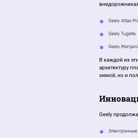
внедорожниках 
Geely Atlas Pr
Geely Tugella
Geely Monjaro
В каждой из эт
архитектуру пл
зимой, но и по
Инноваци
Geely продолжа
Электронные 