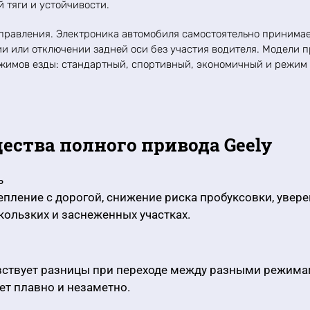
 тяги и устойчивости.
правления. Электроника автомобиля самостоятельно принима
и или отключении задней оси без участия водителя. Модели 
жимов езды: стандартный, спортивный, экономичный и режим
ства полного привода Geely
ь
пление с дорогой, снижение риска пробуксовки, увер
кользких и заснеженных участках.
увствует разницы при переходе между разными режим
ет плавно и незаметно.