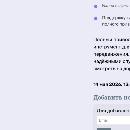
Более эффек
Поддержку г
полного прив
Полный привод 
инструмент для
передвижения. 
надёжными спу
смотреть на до
14 мая 2026, 13
Добавить н
Для добавлен