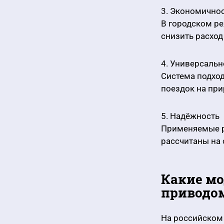
3. Экономично
В городском ре
снизить расход
4. Универсальн
Система подход
поездок на при
5. Надёжность
Применяемые р
рассчитаны на 
Какие мо
приводо
На российском 