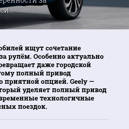
и...
обилей ищут сочетание
за рулём. Особенно актуально
превращает даже городской
тому полный привод
о приятной опцией. Geely —
оторый уделяет полный привод
овременные технологичные
ных поездок.