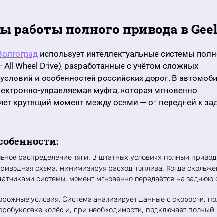
 работы полного привода в Gee
 Волгоград
использует интеллектуальные системы полн
 All Wheel Drive), разработанные с учётом сложных
условий и особенностей российских дорог. В автомоб
лектронно-управляемая муфта, которая мгновенно
ет крутящий момент между осями — от передней к за
собенности:
ьное распределение тяги. В штатных условиях полный привод
риводная схема, минимизируя расход топлива. Когда скольже
атчиками системы, момент мгновенно передаётся на заднюю о
орожные условия. Система анализирует данные о скорости, п
 пробуксовке колёс и, при необходимости, подключает полный