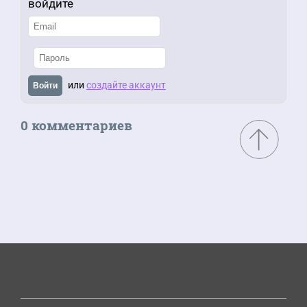
войдите
или
создайте аккаунт
Войти
0 комментариев