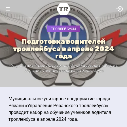
ТРОЛЛЕЙБУСЫ
Подготовка водителей
троллейбуса в апреле 2024
года
«Управление Рязанского троллейбуса» проводит набор на
обучение учеников водителя троллейбуса
Муниципальное унитарное предприятие города
Рязани «Управление Рязанского троллейбуса»
проводит набор на обучение учеников водителя
троллейбуса в апреле 2024 года.