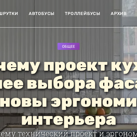
ШРУТКИ
АВТОБУСЫ
ТРОЛЛЕЙБУСЫ
АРХИВ
ОБЩЕЕ
чему проект ку
ее выбора фас
новы эргоном
интерьера
чему технический проект и эргоно