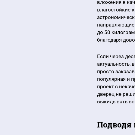
вложения в ка
влагостойкие к
астрономическ
направляющие 
до 50 килограм
благодаря дово
Если через дес
актуальность, 
просто заказав
популярная и п
проект с нека
дверец не реши
выкидывать вс
Подводя 