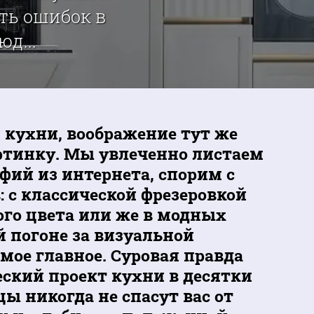
ать ошибок в
д...
 кухни, воображение тут же
ртинку. Мы увлеченно листаем
фий из интернета, спорим с
 с классической фрезеровкой
ого цвета или же в модных
 погоне за визуальной
ое главное. Суровая правда
еский проект кухни в десятки
цы никогда не спасут вас от