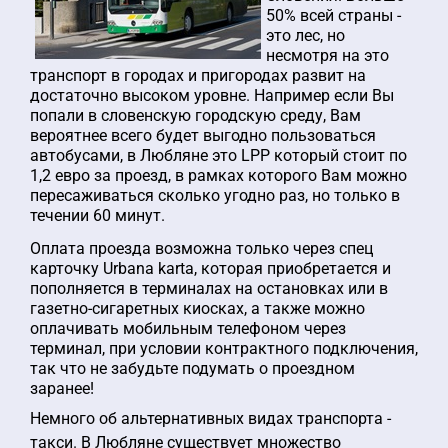
50% всей страны -
это лес, но
несмотря на это
транспорт в городах и пригородах развит на
достаточно высоком уровне. Например если Вы
попали в словенскую городскую среду, Вам
вероятнее всего будет выгодно пользоваться
автобусами, в Любляне это LPP который стоит по
1,2 евро за проезд, в рамках которого Вам можно
пересаживаться сколько угодно раз, но только в
течении 60 минут.
Оплата проезда возможна только через спец
карточку Urbana karta, которая приобретается и
пополняется в терминалах на остановках или в
газетно-сигаретных киосках, а также можно
оплачивать мобильным телефоном через
терминал, при условии контрактного подключения,
так что не забудьте подумать о проездном
заранее!
Немного об альтернативных видах транспорта -
такси. В Любляне существует множество