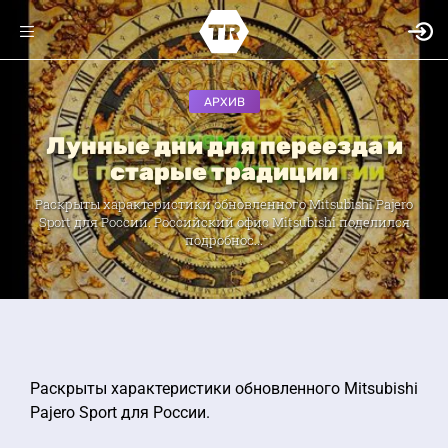
АРХИВ
Лунные дни для переезда и
старые традиции
Раскрыты характеристики обновленного Mitsubishi Pajero
Sport для России. Российский офис Mitsubishi поделился
подробнос...
Раскрыты характеристики обновленного Mitsubishi
Pajero Sport для России.