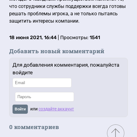
что сотрудники службы поддержки всегда готовы
решать проблемы игрока, а не только пытаясь
защитить интересы компании.
18 июня 2021, 16:44
| Просмотры:
1541
Добавить новый комментарий
Для добавления комментария, пожалуйста
войдите
или
создайте аккаунт
Войти
0 комментариев