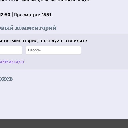
12:50
| Просмотры:
1551
овый комментарий
ия комментария, пожалуйста войдите
айте аккаунт
риев