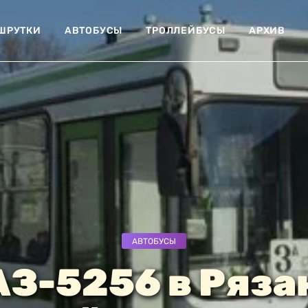
ШРУТКИ
АВТОБУСЫ
ТРОЛЛЕЙБУСЫ
АРХИВ
АВТОБУСЫ
З-5256 в Рязан