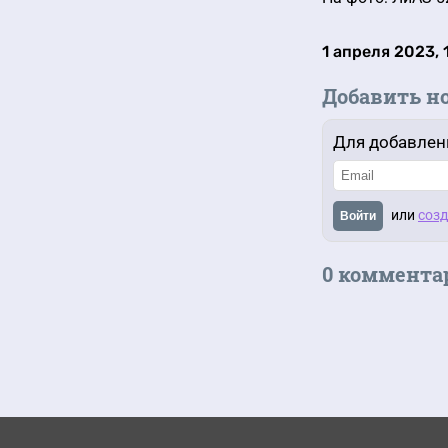
1 апреля 2023, 
Добавить н
Для добавлен
или
созд
Войти
0 коммента