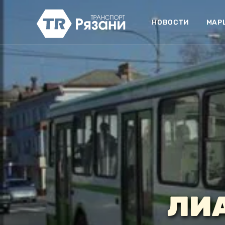
НОВОСТИ
МАР
ЛИА