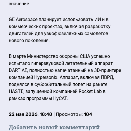
значение.
GE Aerospace планирует использовать ИИ и в
коммерческих проектах, включая разработку
двигателей для узкофюзеляжных самолетов
нового поколения.
В марте Министерство обороны США успешно
испытало гиперзвуковой летательный аппарат
DART AE, полностью напечатанный на 3D-принтере
компанией Hypersonix. Аппарат, включая ПВРД,
поднялся в суборбитальный полет на ракете
HASTE, запущенной компанией Rocket Lab в
рамках программы HyCAT.
22 мая 2026, 18:48
| Просмотры:
184
Добавить новый комментарий