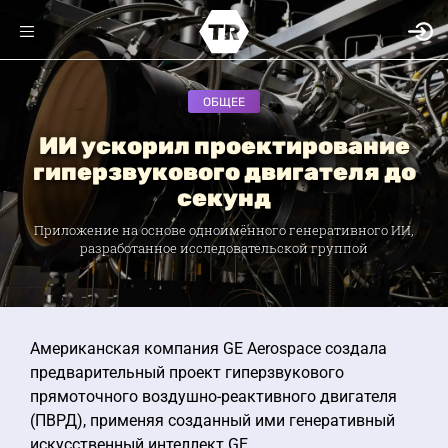
ОБЩЕЕ
ИИ ускорил проектирование
гиперзвукового двигателя до
секунд
Приложение на основе одноимённого генеративного ИИ,
разработанное исследовательской группой
Американская компания GE Aerospace создала
предварительный проект гиперзвукового
прямоточного воздушно-реактивного двигателя
(ПВРД), применяя созданный ими генеративный
искусственный интеллект GE.