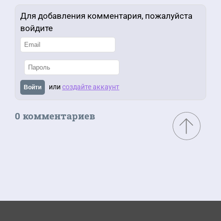
Для добавления комментария, пожалуйста
войдите
или
создайте аккаунт
Войти
0 комментариев