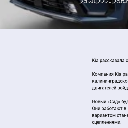
Kia рассказала 
Компания Kia ра
калининградском
двигателей войд
Новый «Сид» буд
Они работают в
вариантом стан
сцеплениями.