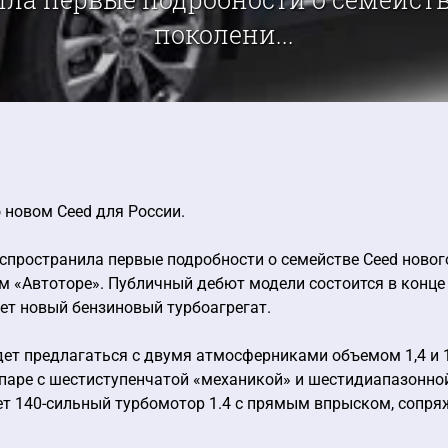
поколени...
о новом Ceed для России.
спространила первые подробности о семействе Ceed новог
 «Автоторе». Публичный дебют модели состоится в конце а
ет новый бензиновый турбоагрегат.
ет предлагаться с двумя атмосферниками объемом 1,4 и 
 паре с шестиступенчатой «механикой» и шестидиапазонно
ет 140-сильный турбомотор 1.4 с прямым впрыском, сопр