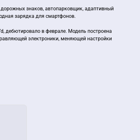
я дорожных знаков, автопарковщик, адаптивный
водная зарядка для смартфонов.
e’d, дебютировало в феврале. Модель построена
управляющей электроники, меняющей настройки