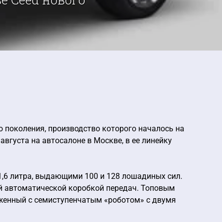
о поколения, производство которого началось на
вгуста на автосалоне в Москве, в ее линейку
1,6 литра, выдающими 100 и 128 лошадиных сил.
й автоматической коробкой передач. Топовым
яженный с семиступенчатым «роботом» с двумя