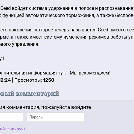
 Ceed войдет система удержания в полосе и распознавани
с функцией автоматического торможения, а также беспро
его поколения, которое теперь называется Ceed вместо ce
орме, а также имеет систему изменения режимов работы 
евого управления.
y1
лнительная информация тут: , Мы рекомендуем!
12:24
| Просмотры:
1250
овый комментарий
ия комментария, пожалуйста войдите
айте аккаунт