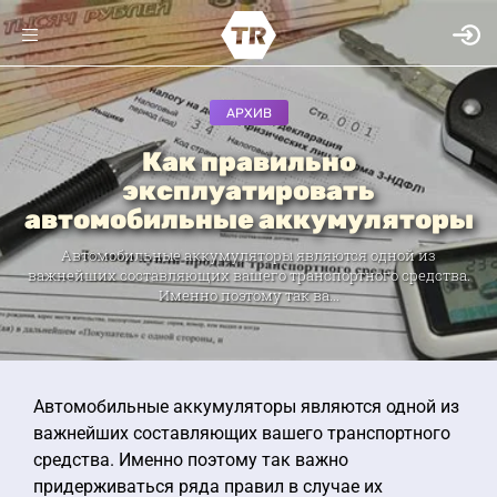
АРХИВ
Как правильно
эксплуатировать
автомобильные аккумуляторы
Автомобильные аккумуляторы являются одной из
важнейших составляющих вашего транспортного средства.
Именно поэтому так ва...
Автомобильные аккумуляторы являются одной из
важнейших составляющих вашего транспортного
средства. Именно поэтому так важно
придерживаться ряда правил в случае их