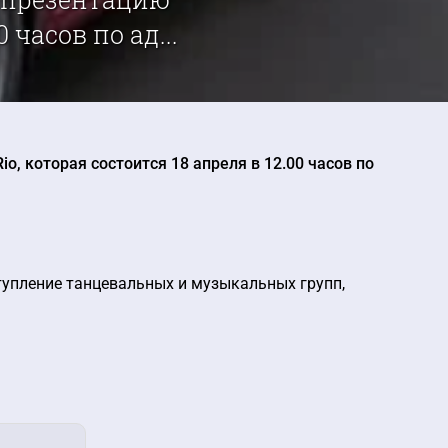
 часов по ад...
o, которая состоится 18 апреля в 12.00 часов по
тупление танцевальных и музыкальных групп,