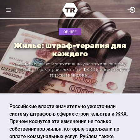
ОБЩЕЕ
Жилье: штраф-терапия для
каждого
Российские власти значительно ужесточили систему
штрафов в сферах строительства и ЖКХ. Причем коснутся
эти изменения не ...
Российские власти значительно ужесточили
систему штрафов в сферах строительства и ЖКХ.
Причем коснутся эти изменения не только
собственников жилья, которые задолжали по
оплате коммунальных услуг. Рублем также