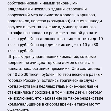
собственниками и иными законными
владельцами нежилых зданий, строений и
сооружений мер по очистке кровель, карнизов,
водостоков, навесов (козырьков) от снега, наледи,
сосулек влечет наложение административного
штрафа на граждан в размере от одной до пяти
тысяч рублей; на должностных лиц – от пяти до 10
тысяч рублей; на юридических лиц – от 10 до 30
тысяч рублей.
Штрафы для управляющих компаний, которые
вовремя не очищают крыши домов от снега и
наледи, пока остались прежними. Они составляют
от 10 до 30 тысяч рублей. Но этой весной в разных
городах России участились трагические случаи,
когда жертвами ледяных глыб и снежных лавин
становились прохожие, в том числе дети. Поэтому
не исключено, что наказание за такое бездействие
коммунальщиков в скором времени также могут
ужесточить.