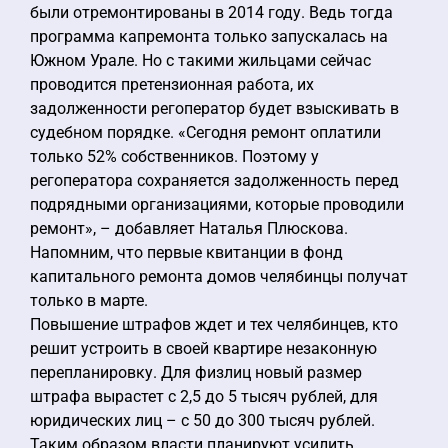
были отремонтированы в 2014 году. Ведь тогда
программа капремонта только запускалась на
Южном Урале. Но с такими жильцами сейчас
проводится претензионная работа, их
задолженности регоператор будет взыскивать в
судебном порядке. «Сегодня ремонт оплатили
только 52% собственников. Поэтому у
регоператора сохраняется задолженность перед
подрядными организациями, которые проводили
ремонт», – добавляет Наталья Плюскова.
Напомним, что первые квитанции в фонд
капитального ремонта домов челябинцы получат
только в марте.
Повышение штрафов ждет и тех челябинцев, кто
решит устроить в своей квартире незаконную
перепланировку. Для физлиц новый размер
штрафа вырастет с 2,5 до 5 тысяч рублей, для
юридических лиц – с 50 до 300 тысяч рублей.
Таким образом власти планируют усилить