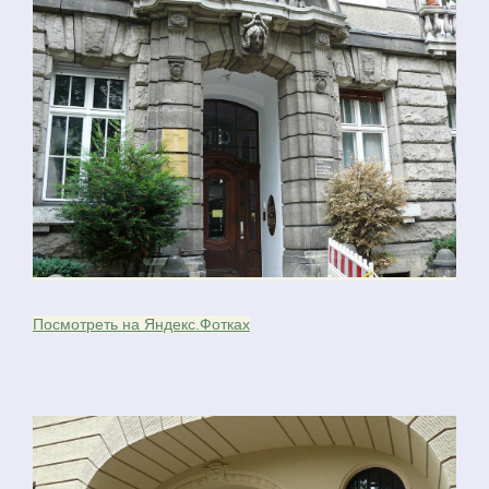
Посмотреть на Яндекс.Фотках