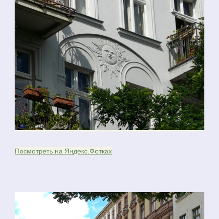
Посмотреть на Яндекс.Фотках