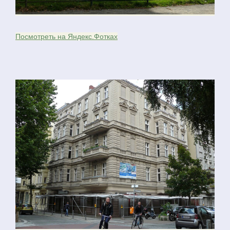
Посмотреть на Яндекс.Фотках