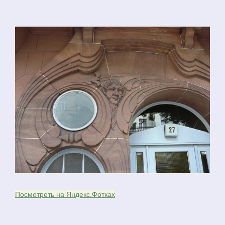
Посмотреть на Яндекс.Фотках