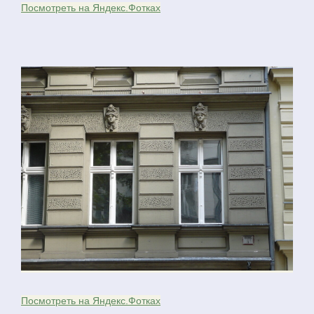
Посмотреть на Яндекс.Фотках
Посмотреть на Яндекс.Фотках